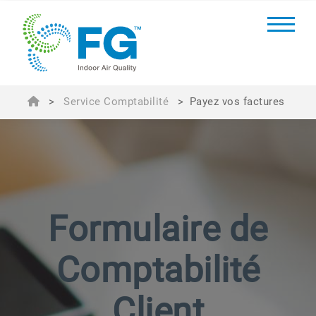
>
Service Comptabilité
>
Payez vos factures
Formulaire de
Comptabilité
Client