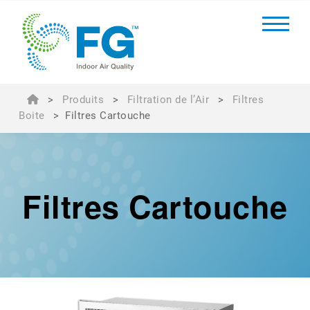
>
Produits
>
Filtration de l’Air
>
Filtres
Boite
>
Filtres Cartouche
Filtres Cartouche