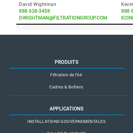
David Wightman
Kevin
888 628-3458
888 
DWIGHTMAN@FILTRATIONGROUP.COM
KCIN
PRODUITS
Filtration de l’Air
Cadres & Boîtiers
APPLICATIONS
INSTALLATIONS GOUVERNEMENTALES