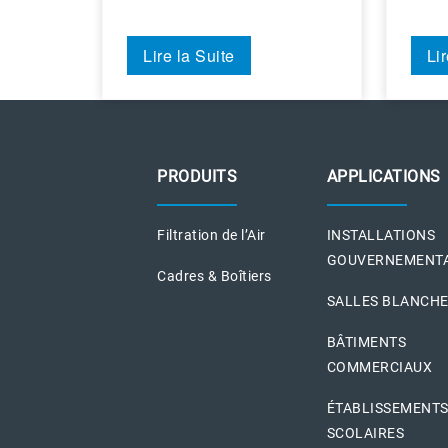
Lire la Suite
Lir
PRODUITS
APPLICATIONS
Filtration de l’Air
INSTALLATIONS
GOUVERNEMENT
Cadres & Boîtiers
SALLES BLANCH
BÂTIMENTS
COMMERCIAUX
ÉTABLISSEMENT
SCOLAIRES