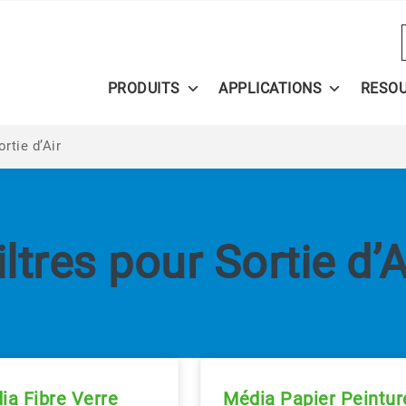
PRODUITS
APPLICATIONS
RESO
ortie d’Air
iltres pour Sortie d’A
ia Fibre Verre
Média Papier Peintur