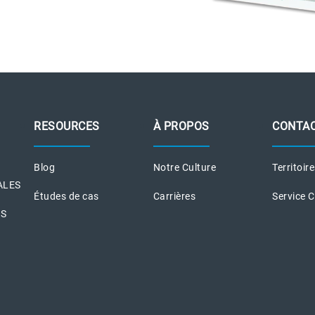
RESOURCES
À PROPOS
CONTA
Blog
Notre Culture
Territoir
ALES
Études de cas
Carrières
Service 
ES
S