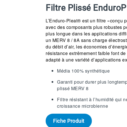
Filtre Plissé EnduroP
L’Enduro-Pleat® est un filtre «conçu p
avec des composants plus robustes p
plus longue dans les applications diffic
un MERV 8 / 8A sans charge électrosta
du débit d’air, les économies d’énergi
résistance extrêmement faible font de 
adapté à une variété d’applications e
Média 100% synthétique
Garanti pour durer plus longtemps
plissé MERV 8
Filtre résistant à l’humidité qui 
croissance microbienne
Fiche Produit