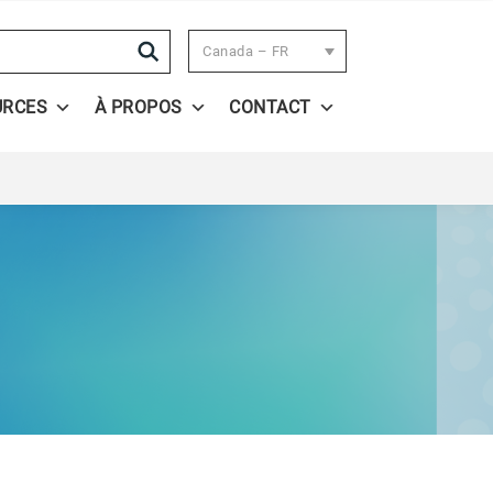
Search
Canada – FR
URCES
À PROPOS
CONTACT