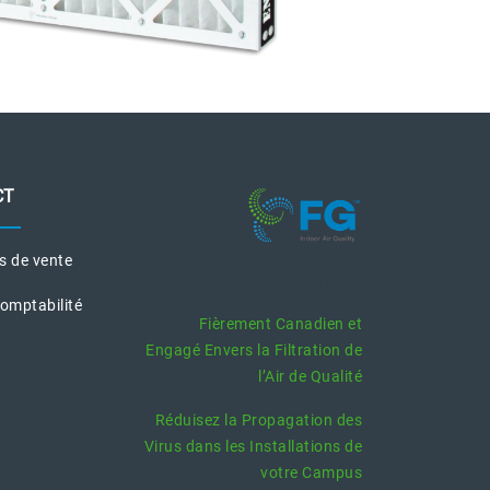
CT
es de vente
Posts Récents
Comptabilité
Fièrement Canadien et
Engagé Envers la Filtration de
l’Air de Qualité
Réduisez la Propagation des
Virus dans les Installations de
votre Campus