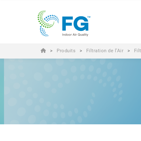
>
Produits
>
Filtration de l’Air
>
Fil