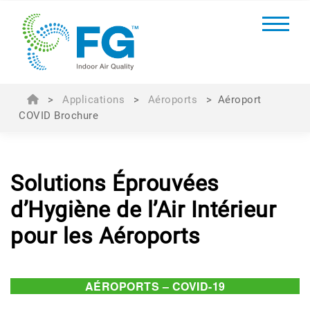
>
Applications
>
Aéroports
>
Aéroport
COVID Brochure
Solutions Éprouvées
d’Hygiène de l’Air Intérieur
pour les Aéroports
AÉROPORTS – COVID-19