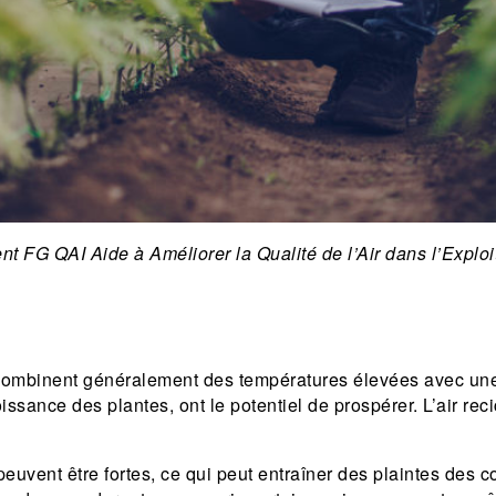
 FG QAI Aide à Améliorer la Qualité de l’Air dans l’Exploit
ombinent généralement des températures élevées avec une h
oissance des plantes, ont le potentiel de prospérer. L’air re
peuvent être fortes, ce qui peut entraîner des plaintes de