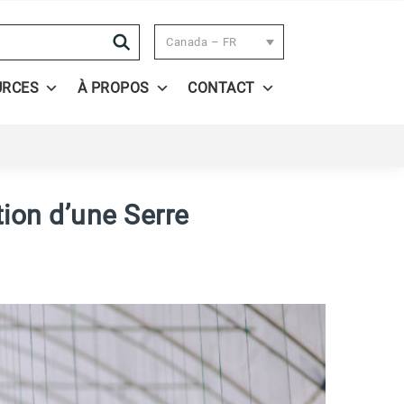
Search
Canada – FR
URCES
À PROPOS
CONTACT
tion d’une Serre