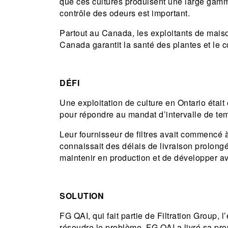
que ces cultures produisent une large gamme
contrôle des odeurs est important.
Partout au Canada, les exploitants de maiso
Canada garantit la santé des plantes et le c
DÉFI
Une exploitation de culture en Ontario était
pour répondre au mandat d’intervalle de te
Leur fournisseur de filtres avait commencé à
connaissait des délais de livraison prolongés
maintenir en production et de développer a
SOLUTION
FG QAI, qui fait partie de Filtration Group, 
résoudre le problème. FG QAI a livré sa propo