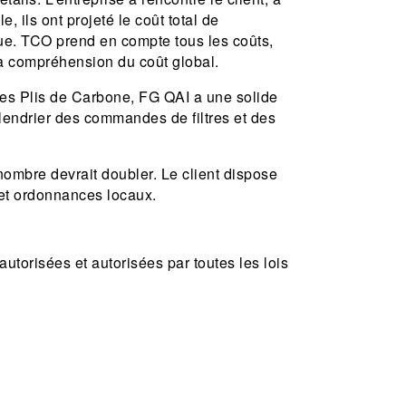
, ils ont projeté le coût total de
que. TCO prend en compte tous les coûts,
e la compréhension du coût global.
les Plis de Carbone, FG QAI a une solide
alendrier des commandes de filtres et des
 nombre devrait doubler. Le client dispose
 et ordonnances locaux.
utorisées et autorisées par toutes les lois