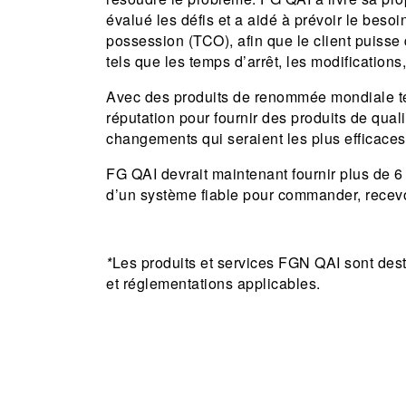
évalué les défis et a aidé à prévoir le besoi
possession (TCO), afin que le client puisse
tels que les temps d’arrêt, les modifications,
Avec des produits de renommée mondiale tel
réputation pour fournir des produits de qual
changements qui seraient les plus efficaces 
FG QAI devrait maintenant fournir plus de 6 
d’un système fiable pour commander, recevoi
*
Les produits et services FGN QAI sont desti
et réglementations applicables.