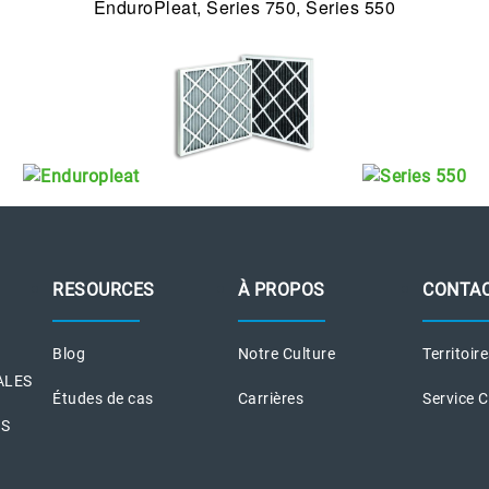
EnduroPleat, Series 750, Series 550
RESOURCES
À PROPOS
CONTA
Blog
Notre Culture
Territoir
ALES
Études de cas
Carrières
Service 
ES