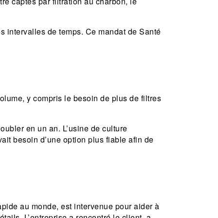
e captés par filtration au charbon, le
des intervalles de temps. Ce mandat de Santé
olume, y compris le besoin de plus de filtres
oubler en un an. L’usine de culture
vait besoin d’une option plus fiable afin de
s rapide au monde, est intervenue pour aider à
ails. L’entreprise a rencontré le client, a