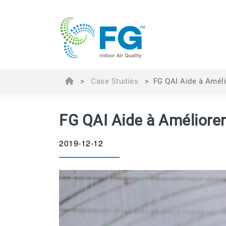
>
Case Studies
>
FG QAI Aide à Amélio
FG QAI Aide à Améliorer l
2019-12-12