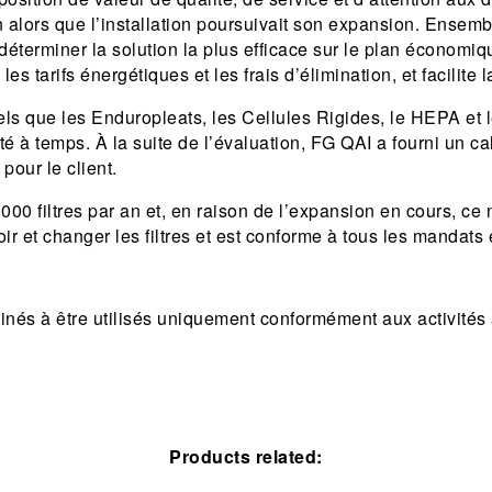
n alors que l’installation poursuivait son expansion. Ensemble
 déterminer la solution la plus efficace sur le plan économi
 les tarifs énergétiques et les frais d’élimination, et facilit
s que les Enduropleats, les Cellules Rigides, le HEPA et 
ité à temps. À la suite de l’évaluation, FG QAI a fourni un c
pour le client.
000 filtres par an et, en raison de l’expansion en cours, ce
r et changer les filtres et est conforme à tous les mandats
nés à être utilisés uniquement conformément aux activités a
Products related: