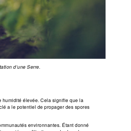
ation d’une Serre.
umidité élevée. Cela signifie que la
ciclé a le potentiel de propager des spores
s communautés environnantes. Étant donné