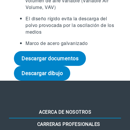
volumen de aire variable (Variable Air
Volume, VAV)
El diseño rígido evita la descarga del
polvo provocada por la oscilación de los
medios
Marco de acero galvanizado
Descargar documentos
Descargar dibujo
ACERCA DE NOSOTROS
CARRERAS PROFESIONALES