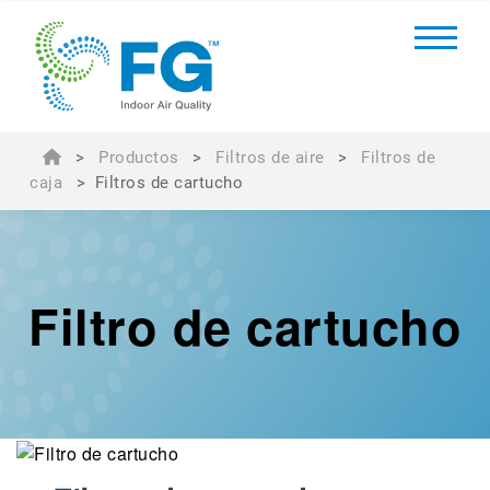
>
Productos
>
Filtros de aire
>
Filtros de
caja
>
Filtros de cartucho
Filtro de cartucho