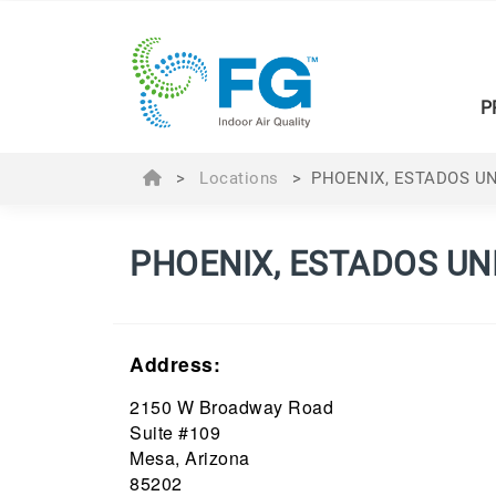
P
>
Locations
>
PHOENIX, ESTADOS U
PHOENIX, ESTADOS UN
Address:
2150 W Broadway Road
Suite #109
Mesa, Arizona
85202