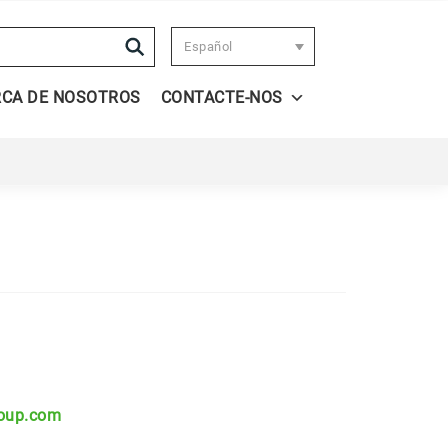
Search
Español
RCA DE NOSOTROS
CONTACTE-NOS
roup.com