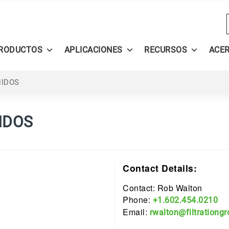
RODUCTOS
APLICACIONES
RECURSOS
ACE
NIDOS
IDOS
Contact Details:
Contact: Rob Walton
Phone:
+1.602.454.0210
Email:
rwalton@filtrationg