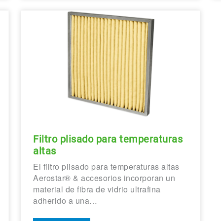
Filtro plisado para temperaturas
altas
El filtro plisado para temperaturas altas
Aerostar® & accesorios incorporan un
material de fibra de vidrio ultrafina
adherido a una…