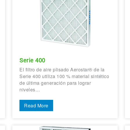
Serie 400
El filtro de aire plisado Aerostar® de la
Serie 400 utiliza 100 % material sintético
de última generación para lograr
niveles…
Read More