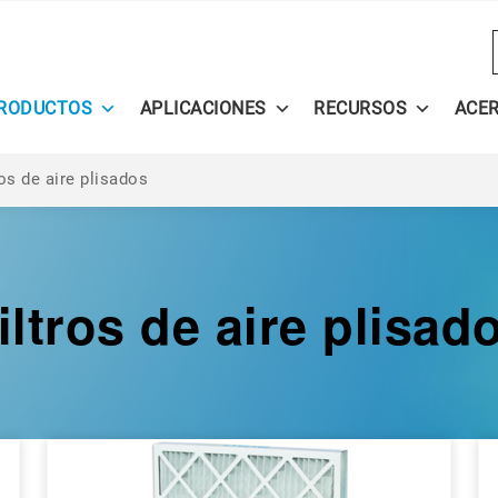
RODUCTOS
APLICACIONES
RECURSOS
ACE
ros de aire plisados
iltros de aire plisad