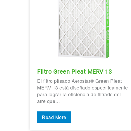
Filtro Green Pleat MERV 13
El filtro plisado Aerostar® Green Pleat
MERV 13 está diseñado específicamente
para lograr la eficiencia de filtrado del
aire que…
Read More