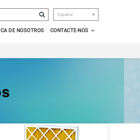
Search
Español
RCA DE NOSOTROS
CONTACTE-NOS
os