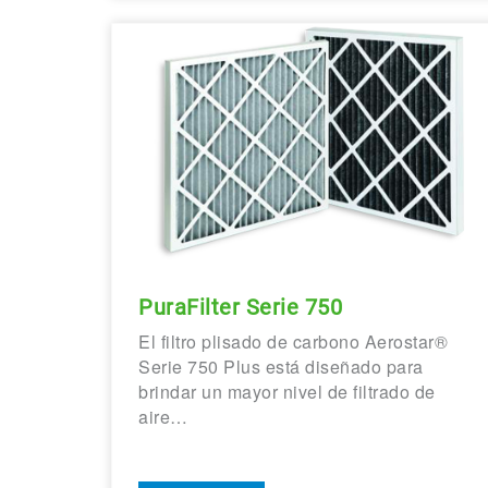
PuraFilter Serie 750
El filtro plisado de carbono Aerostar®
Serie 750 Plus está diseñado para
brindar un mayor nivel de filtrado de
aire…