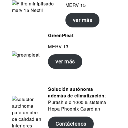
MERV 15
ver más
GreenPleat
MERV 13
ver más
Solución autónoma
además de climatización
:
Purashield 1000 & sistema
Hepa Phoenix Guardian
Contáctenos