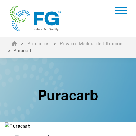
>
Productos
>
Privado: Medios de filtración
>
Puracarb
Puracarb