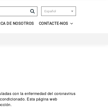
Search
Español
RCA DE NOSOTROS
CONTACTE-NOS
uladas con la enfermedad del coronavirus
 acondicionado. Esta página web
ucción.