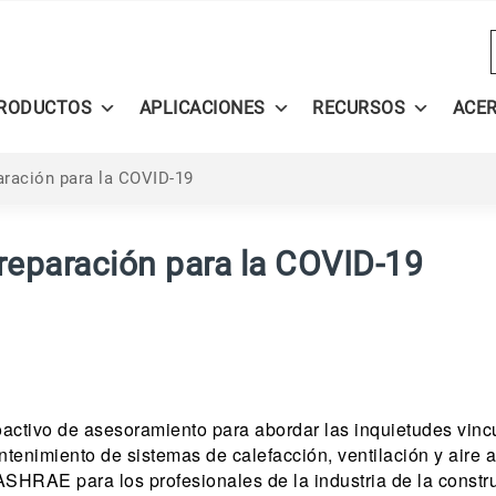
RODUCTOS
APLICACIONES
RECURSOS
ACE
ración para la COVID-19
eparación para la COVID-19
activo de asesoramiento para abordar las inquietudes vinc
enimiento de sistemas de calefacción, ventilación y aire
ASHRAE para los profesionales de la industria de la constr