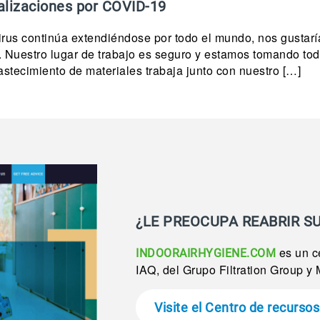
alizaciones por COVID-19
irus continúa extendiéndose por todo el mundo, nos gustar
s. Nuestro lugar de trabajo es seguro y estamos tomando to
stecimiento de materiales trabaja junto con nuestro […]
¿LE PREOCUPA REABRIR S
es un ce
INDOORAIRHYGIENE.COM
IAQ, del Grupo Filtration Group y 
Visite el Centro de recursos