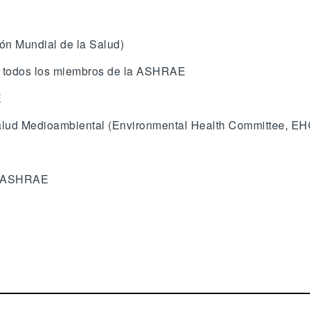
ón Mundial de la Salud)
de todos los miembros de la ASHRAE
E
lud Medioambiental (Environmental Health Committee, EH
la ASHRAE