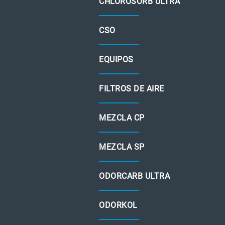
CHLOROSORB ULTRA
CSO
EQUIPOS
FILTROS DE AIRE
MEZCLA CP
MEZCLA SP
ODORCARB ULTRA
ODORKOL