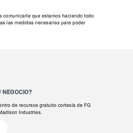
ía comunicarle que estamos haciendo todo
das las medidas necesarias para poder
U NEGOCIO?
ntro de recursos gratuito cortesía de FG
Madison Industries.