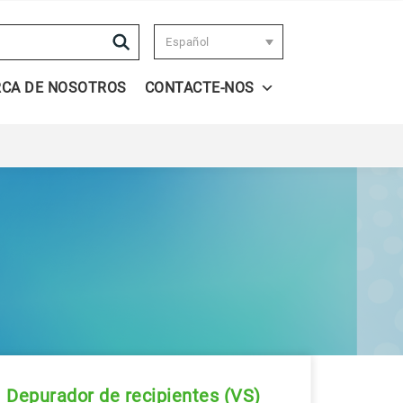
Search
Español
RCA DE NOSOTROS
CONTACTE-NOS
Depurador de recipientes (VS)