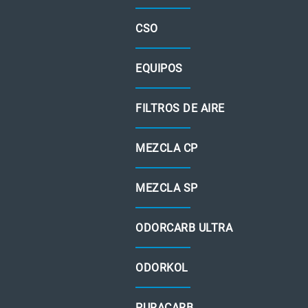
CSO
EQUIPOS
FILTROS DE AIRE
MEZCLA CP
MEZCLA SP
ODORCARB ULTRA
ODORKOL
PURACARB