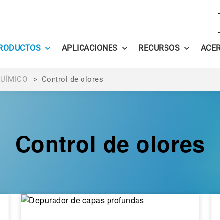
RODUCTOS
APLICACIONES
RECURSOS
ACE
QUÍMICO
>
Control de olores
Control de olores