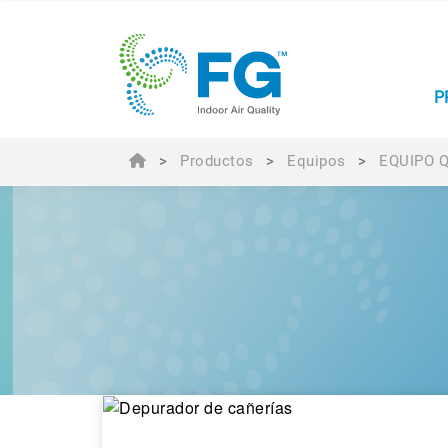
P
>
Productos
>
Equipos
>
EQUIPO 