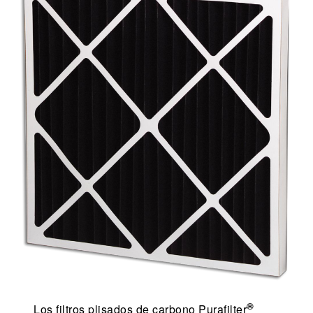
®
Los filtros plisados de carbono Purafilter