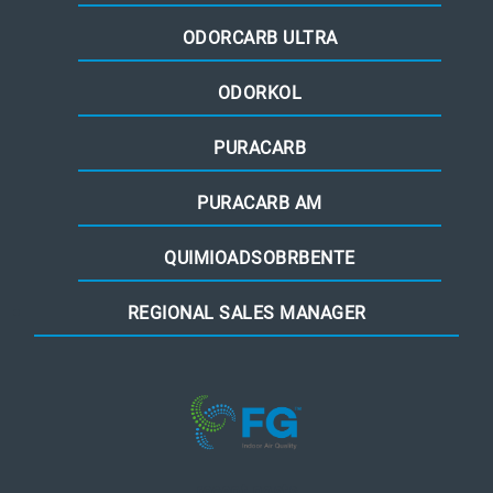
ODORCARB ULTRA
ODORKOL
PURACARB
PURACARB AM
QUIMIOADSOBRBENTE
REGIONAL SALES MANAGER
recent posts