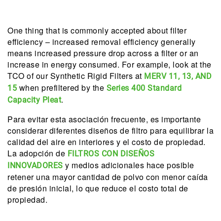
One thing that is commonly accepted about filter
efficiency – increased removal efficiency generally
means increased pressure drop across a filter or an
increase in energy consumed. For example, look at the
TCO of our Synthetic Rigid Filters at
MERV 11, 13, AND
when prefiltered by the
15
Series 400 Standard
.
Capacity Pleat
Para evitar esta asociación frecuente, es importante
considerar diferentes diseños de filtro para equilibrar la
calidad del aire en interiores y el costo de propiedad.
La adopción de
FILTROS CON DISEÑOS
y medios adicionales hace posible
INNOVADORES
retener una mayor cantidad de polvo con menor caída
de presión inicial, lo que reduce el costo total de
propiedad.